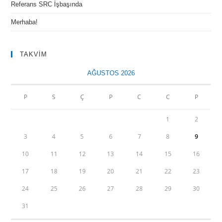
Referans SRC İşbaşında
Merhaba!
TAKVİM
AĞUSTOS 2026
P
S
Ç
P
C
C
P
1
2
3
4
5
6
7
8
9
10
11
12
13
14
15
16
17
18
19
20
21
22
23
24
25
26
27
28
29
30
31